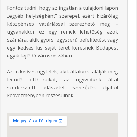
Fontos tudni, hogy az ingatlan a tulajdoni lapon
„egyéb helyiségként” szerepel, ezért kizárólag
készpénzes vásárlással szerezhető meg –
ugyanakkor ez egy remek lehetőség azok
számára, akik gyors, egyszerű befektetést vagy
egy kedves kis saját teret keresnek Budapest
egyik fejlődő városrészében.
Azon kedves ügyfelek, akik általunk találják meg
leendő otthonukat, az ügyvédünk által
szerkesztett adásvételi szerződés díjából
kedvezményben részesülnek.