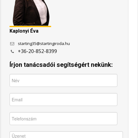
Kaplonyi Éva
starting35@startingiroda.hu
+36-20-852-8399
Írjon tanácsadói segítségért nekünk: