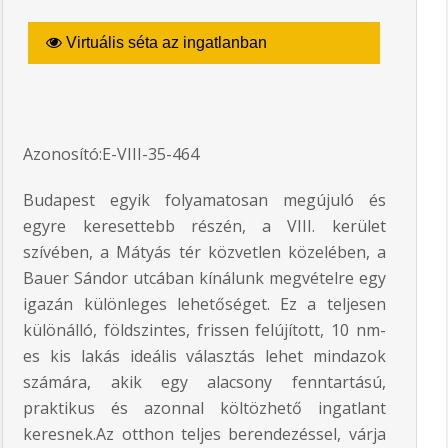
Virtuális séta az ingatlanban
Azonosító:E-VIII-35-464
Budapest egyik folyamatosan megújuló és
egyre keresettebb részén, a VIII. kerület
szívében, a Mátyás tér közvetlen közelében, a
Bauer Sándor utcában kínálunk megvételre egy
igazán különleges lehetőséget. Ez a teljesen
különálló, földszintes, frissen felújított, 10 nm-
es kis lakás ideális választás lehet mindazok
számára, akik egy alacsony fenntartású,
praktikus és azonnal költözhető ingatlant
keresnek.Az otthon teljes berendezéssel, várja