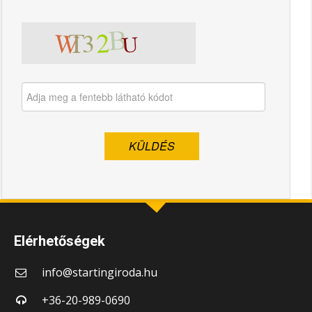
Elérhetőségek
info@startingiroda.hu
+36-20-989-0690