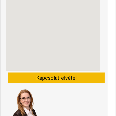
Kapcsolatfelvétel