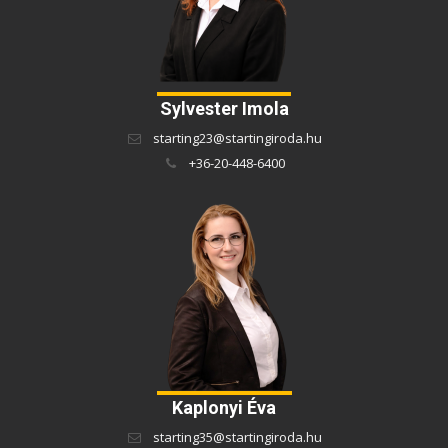
Sylvester Imola
starting23@startingiroda.hu
+36-20-448-6400
Kaplonyi Éva
starting35@startingiroda.hu