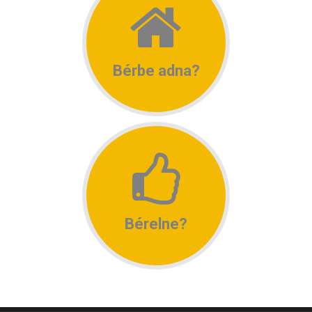
Bérbe adna?
Bérelne?