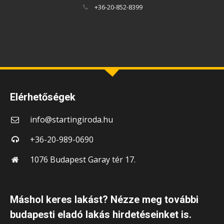
+36-20-852-8399
Elérhetőségek
info@startingiroda.hu
+36-20-989-0690
1076 Budapest Garay tér 17.
Máshol keres lakást? Nézze meg további
budapesti eladó lakás hirdetéseinket is.