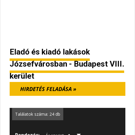
Eladó és kiadó lakások
Józsefvárosban - Budapest VIII.
kerület
HIRDETÉS FELADÁSA »
Találatok száma: 24 db
Rendezés: