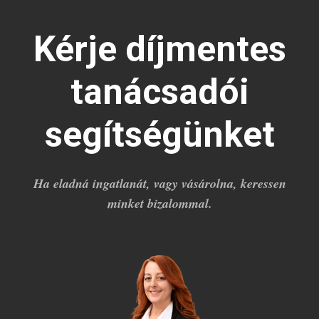
Kérje díjmentes
tanácsadói
segítségünket
Ha eladná ingatlanát, vagy vásárolna, keressen
minket bizalommal.